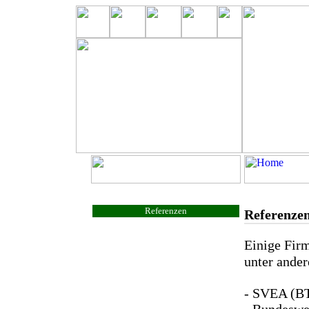
Referenzen
Referenze
Einige Firm
unter ander
- SVEA (B